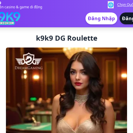
9
🌐
Chọn Quố
ên casino & game di động
Đăng Nhập
Đăn
k9k9 DG Roulette