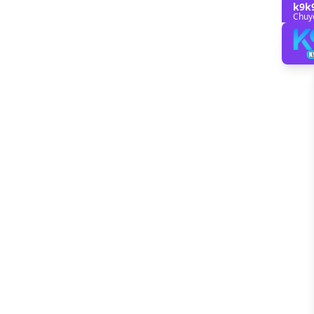
k9k
Chuy