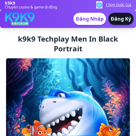
k9k9
🌐
Chọn Quốc Gia
Chuyên casino & game di động
Đăng Nhập
Đăng Ký
k9k9 Techplay Men In Black
Portrait